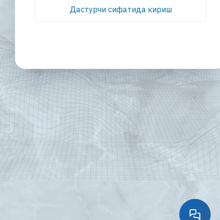
Дастурчи сифатида кириш